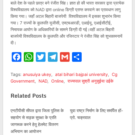
बाले देश के पहले छात्र बने रंजीत सिंह। ज्ञात हो की भारत सरकार द्वारा प्रत्येक
विश्वविद्यालय को NAD द्वारा online डिग्री प्राप्त करवाने का प्रावधान लागु
किया गया। जहाँ अटल बिहारी बाजपेयी विश्वविद्यालय में इसका शुभारंभ किया
गया। 7 राज्यों के कुलपति यूजीसी, एमएचआरडी, एआईयू, एआईसीटीई,
निमायक आयोग के अधिकारियों के सामने डिग्री दी गई।वहीं अटल बिहारी
बाजपेयी विश्वविद्यालय के कुलपति और रजिस्टार ने रंजीत सिंह को शुभकामनायें
दी।
Facebook
WhatsApp
Twitter
Telegram
Gmail
Share
Tags:
anusuiya ukey
,
atal bihari bajpai university
,
Cg
Government
,
NAD
,
Online
,
राज्यपाल सुश्री अनुसुईया उईके
Related Posts
एनटीपीसी सीपत द्वारा जिला पुलिस के
युवा राष्ट्र निर्माण के लिए समर्पित हों-
सहयोग से सड़क सुरक्षा के प्रति
प्रो. चक्रवाल
जागरूक करने हेतु हेलमेट वितरण
अभियान का आयोजन