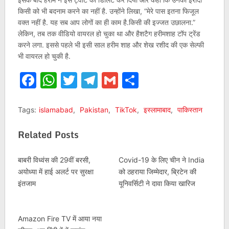
किसी को भी बदनाम करने का नहीं है. उन्होंने लिखा, “मेरे पास इतना फिजूल
वक्त नहीं है. यह सब आप लोगों का ही काम है.किसी की इज्जत उछालना.”
लेकिन, तब तक वीडियो वायरल हो चुका था और हैशटैग हरीमशाह टॉप ट्रेंड
करने लगा. इससे पहले भी इसी साल हरीम शाह और शेख रशीद की एक सेल्फी
भी वायरल हो चुकी है.
Facebook
WhatsApp
Twitter
Telegram
Gmail
Share
Tags:
islamabad
,
Pakistan
,
TikTok
,
इस्लामाबाद
,
पाकिस्‍तान
Related Posts
बाबरी विध्वंस की 29वीं बरसी,
Covid-19 के लिए चीन ने India
अयोध्या में हाई अलर्ट पर सुरक्षा
को ठहराया जिम्मेदार, ब्रिटेन की
इंतजाम
यूनिवर्सिटी ने दावा किया खारिज
Amazon Fire TV में आया नया