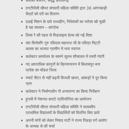
सशक्त बचपन, समृद्ध छत्तीसगढ़
एनटीपीसी सीपत संगवारी महिला समिति द्वारा 36 आंगनबाड़ी
केंद्रों को दरी का वितरण
एआई मिशन के दावे तथ्यहीन, निवेशकों का भरोसा खो चुकी
है यह सरकार – कांग्रेस
लिसा रे की पहल से मिडलाइफ हेल्थ को नई दिशा
संत शिरोमणि गुरु रविदास महाराज जी के पवित्र मिट्टी
कलश का भाजपा ग्रामीण में भव्य स्वागत
कलेक्टर कार्यालय के सामने सुलभ शौचालय में पसरी गंदगी
नए आपराधिक कानूनों के क्रियान्वयन में बिलासपुर बना
प्रदेश का मॉडल जिला
स्मार्ट मीटर से नहीं बढ़ती बिजली खपत, आंकड़ों ने दूर किया
भ्रम
कलेक्टर ने निर्माणाधीन गौ अभ्यारण्य का किया निरीक्षण
हुगली में नेशनल कराटे प्रतियोगिता का आयोजन
एनटीपीसी सीपत संगवारी महिला समिति ने शासकीय
प्राथमिक विद्यालयों के विद्यार्थियों को वितरित किए छाते
अपनी मांगों को लेकर निषाद पार्टी ने राज्य पिछड़ा वर्ग आयोग
के अध्यक्ष से की चर्चा