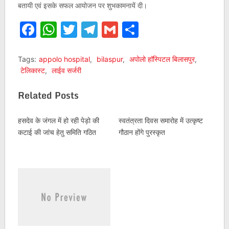
बतायी एवं इसके सफल आयोजन पर शुभकामनायें दी।
Facebook
WhatsApp
Twitter
Telegram
Gmail
Share
Tags:
appolo hospital
,
bilaspur
,
अपोलो हाॅस्पिटल बिलासपुर
,
टेलिकास्ट
,
लाईव सर्जरी
Related Posts
हसदेव के जंगल में हो रही पेड़ो की
स्वतंत्रता दिवस समारोह में उत्कृष्ट
कटाई की जांच हेतु समिति गठित
गौठान होंगे पुरस्कृत