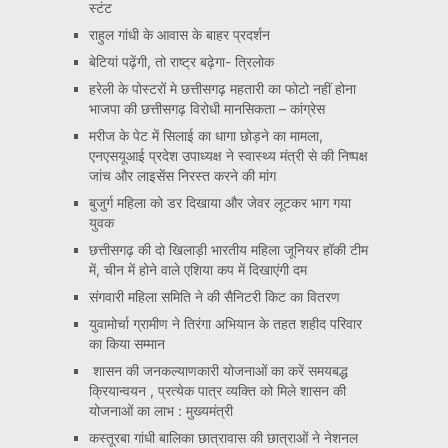
स्टंट
राहुल गांधी के आवास के बाहर प्रदर्शन
बेटियां पढ़ेंगी, तो राष्ट्र बढ़ेगा- त्रिलोक
हरेली के पोस्टरों मे छत्तीसगढ़ महतारी का फोटो नहीं होना
भाजपा की छत्तीसगढ़ विरोधी मानसिकता – कांग्रेस
मरीज के पेट में सिलाई का धागा छोड़ने का मामला,
एनएसयूआई प्रदेश उपाध्यक्ष ने स्वास्थ्य मंत्री से की निष्पक्ष
जांच और लाइसेंस निरस्त करने की मांग
बुजुर्ग महिला को डर दिखाया और जेवर लूटकर भाग गया
युवक
छत्तीसगढ़ की दो खिलाड़ी भारतीय महिला जूनियर हॉकी टीम
में, चीन में होने वाले एशिया कप में दिखाएंगी दम
संगवारी महिला समिति ने की सैनिटरी किट का वितरण
युवामोर्चा ग्रामीण ने तिरंगा अभियान के तहत शहीद परिवार
का किया सम्मान
शासन की जनकल्याणकारी योजनाओं का करें समयबद्ध
क्रियान्वयन , प्रत्येक पात्र व्यक्ति को मिले शासन की
योजनाओं का लाभ : मुख्यमंत्री
कस्तूरबा गांधी बालिका छात्रावास की छात्राओं ने नेशनल