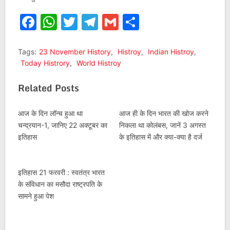
Facebook
WhatsApp
Twitter
Telegram
Gmail
Share
Tags:
23 November History
,
Histroy
,
Indian Histroy
,
Today Histrory
,
World Histroy
Related Posts
आज के दिन लॉन्च हुआ था
आज ही के दिन भारत की खोज करने
चन्द्रयान-1, जानिए 22 अक्टूबर का
निकला था कोलंबस, जानें 3 अगस्त
इतिहास
के इतिहास में और क्या-क्या है दर्ज
इतिहास 21 फरवरी : स्वतंत्र भारत
के संविधान का मसौदा राष्ट्रपति के
सामने हुआ पेश