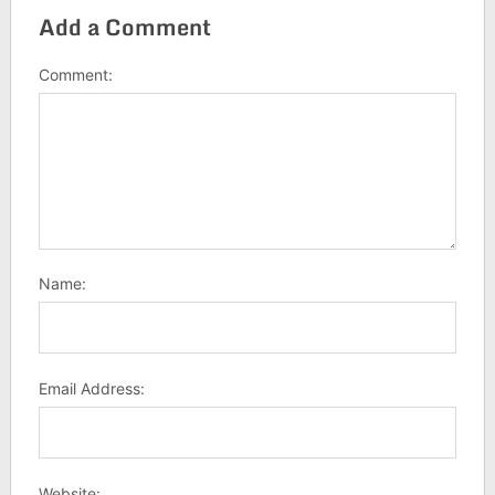
Add a Comment
Comment:
Name:
Email Address:
Website: