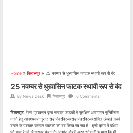
Home
बिलासपुर
25 नवम्बर से धुरवासिन फाटक स्थायी रूप से बंद
25 नवम्बर से धुरवासिन फाटक स्थायी रूप से बंद
By
News Desk
बिलासपुर
0 Comments
बिलासपुर.
रेलवे प्रशासन द्वारा समपार फाटकों में सुरक्षित आवागमन सुनिश्चित
करने हेतु आवश्यकतानुसार रोडओवरब्रिज/रोडअंडरब्रिज/सीमित ऊंचाई सबवे
बनाने के पश्चात् समपार फाटकों को बंद किया जा रहा है। इसी क्रम में दक्षिण
पूर्व मध्य रेलवे बिलासपुर मंडल के अंतर्गत मोहरी-हरद स्टेशनों के मध्य कि.मी.