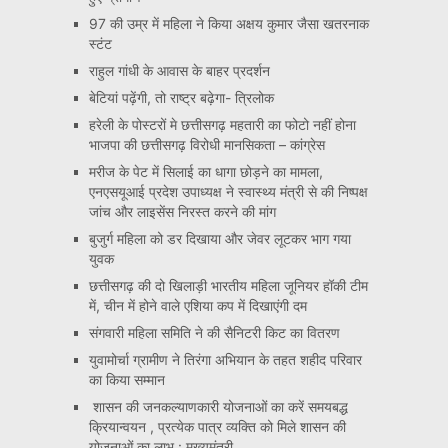
97 की उम्र में महिला ने किया अक्षय कुमार जैसा खतरनाक
स्टंट
राहुल गांधी के आवास के बाहर प्रदर्शन
बेटियां पढ़ेंगी, तो राष्ट्र बढ़ेगा- त्रिलोक
हरेली के पोस्टरों मे छत्तीसगढ़ महतारी का फोटो नहीं होना
भाजपा की छत्तीसगढ़ विरोधी मानसिकता – कांग्रेस
मरीज के पेट में सिलाई का धागा छोड़ने का मामला,
एनएसयूआई प्रदेश उपाध्यक्ष ने स्वास्थ्य मंत्री से की निष्पक्ष
जांच और लाइसेंस निरस्त करने की मांग
बुजुर्ग महिला को डर दिखाया और जेवर लूटकर भाग गया
युवक
छत्तीसगढ़ की दो खिलाड़ी भारतीय महिला जूनियर हॉकी टीम
में, चीन में होने वाले एशिया कप में दिखाएंगी दम
संगवारी महिला समिति ने की सैनिटरी किट का वितरण
युवामोर्चा ग्रामीण ने तिरंगा अभियान के तहत शहीद परिवार
का किया सम्मान
शासन की जनकल्याणकारी योजनाओं का करें समयबद्ध
क्रियान्वयन , प्रत्येक पात्र व्यक्ति को मिले शासन की
योजनाओं का लाभ : मुख्यमंत्री