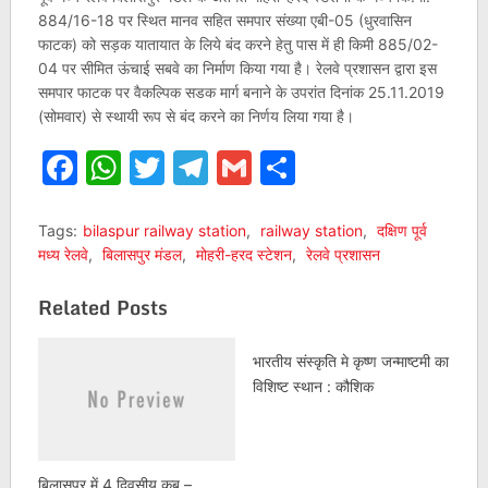
884/16-18 पर स्थित मानव सहित समपार संख्या एबी-05 (धुरवासिन
फाटक) को सड़क यातायात के लिये बंद करने हेतु पास में ही किमी 885/02-
04 पर सीमित ऊंचाई सबवे का निर्माण किया गया है। रेलवे प्रशासन द्वारा इस
समपार फाटक पर वैकल्पिक सडक मार्ग बनाने के उपरांत दिनांक 25.11.2019
(सोमवार) से स्थायी रूप से बंद करने का निर्णय लिया गया है।
Facebook
WhatsApp
Twitter
Telegram
Gmail
Share
Tags:
bilaspur railway station
,
railway station
,
दक्षिण पूर्व
मध्य रेलवे
,
बिलासपुर मंडल
,
मोहरी-हरद स्टेशन
,
रेलवे प्रशासन
Related Posts
भारतीय संस्कृति मे कृष्ण जन्माष्टमी का
विशिष्ट स्थान : कौशिक
बिलासपुर में 4 दिवसीय कब –