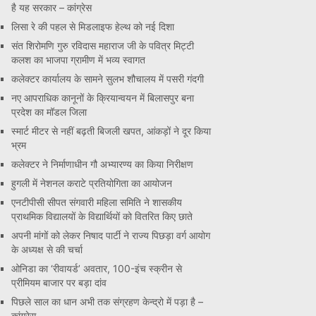
है यह सरकार – कांग्रेस
लिसा रे की पहल से मिडलाइफ हेल्थ को नई दिशा
संत शिरोमणि गुरु रविदास महाराज जी के पवित्र मिट्टी
कलश का भाजपा ग्रामीण में भव्य स्वागत
कलेक्टर कार्यालय के सामने सुलभ शौचालय में पसरी गंदगी
नए आपराधिक कानूनों के क्रियान्वयन में बिलासपुर बना
प्रदेश का मॉडल जिला
स्मार्ट मीटर से नहीं बढ़ती बिजली खपत, आंकड़ों ने दूर किया
भ्रम
कलेक्टर ने निर्माणाधीन गौ अभ्यारण्य का किया निरीक्षण
हुगली में नेशनल कराटे प्रतियोगिता का आयोजन
एनटीपीसी सीपत संगवारी महिला समिति ने शासकीय
प्राथमिक विद्यालयों के विद्यार्थियों को वितरित किए छाते
अपनी मांगों को लेकर निषाद पार्टी ने राज्य पिछड़ा वर्ग आयोग
के अध्यक्ष से की चर्चा
ओनिडा का ‘रीवायर्ड’ अवतार, 100-इंच स्क्रीन से
प्रीमियम बाजार पर बड़ा दांव
पिछले साल का धान अभी तक संग्रहण केन्द्रो में पड़ा है –
कांग्रेस