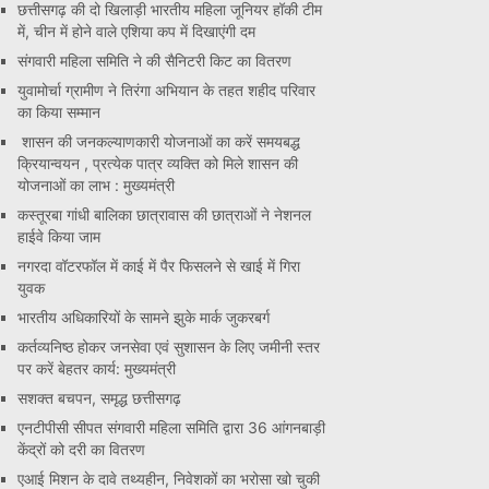
छत्तीसगढ़ की दो खिलाड़ी भारतीय महिला जूनियर हॉकी टीम
में, चीन में होने वाले एशिया कप में दिखाएंगी दम
संगवारी महिला समिति ने की सैनिटरी किट का वितरण
युवामोर्चा ग्रामीण ने तिरंगा अभियान के तहत शहीद परिवार
का किया सम्मान
शासन की जनकल्याणकारी योजनाओं का करें समयबद्ध
क्रियान्वयन , प्रत्येक पात्र व्यक्ति को मिले शासन की
योजनाओं का लाभ : मुख्यमंत्री
कस्तूरबा गांधी बालिका छात्रावास की छात्राओं ने नेशनल
हाईवे किया जाम
नगरदा वॉटरफॉल में काई में पैर फिसलने से खाई में गिरा
युवक
भारतीय अधिकारियों के सामने झुके मार्क जुकरबर्ग
कर्तव्यनिष्ठ होकर जनसेवा एवं सुशासन के लिए जमीनी स्तर
पर करें बेहतर कार्य: मुख्यमंत्री
सशक्त बचपन, समृद्ध छत्तीसगढ़
एनटीपीसी सीपत संगवारी महिला समिति द्वारा 36 आंगनबाड़ी
केंद्रों को दरी का वितरण
एआई मिशन के दावे तथ्यहीन, निवेशकों का भरोसा खो चुकी