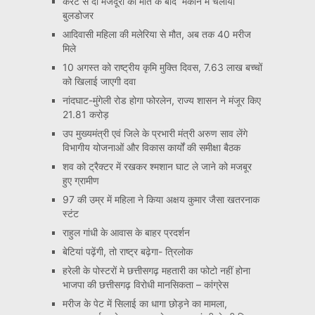
करंट से दो मजदूरों की मौत के बाद मकान में चलाया
बुलडोजर
आदिवासी महिला की मलेरिया से मौत, अब तक 40 मरीज
मिले
10 अगस्त को राष्ट्रीय कृमि मुक्ति दिवस, 7.63 लाख बच्चों
को खिलाई जाएगी दवा
नांदघाट-मुंगेली रोड होगा फोरलेन, राज्य शासन ने मंजूर किए
21.81 करोड़
उप मुख्यमंत्री एवं जिले के प्रभारी मंत्री अरुण साव लेंगे
विभागीय योजनाओं और विकास कार्यों की समीक्षा बैठक
शव को ट्रैक्टर में रखकर श्मशान घाट ले जाने को मजबूर
हुए ग्रामीण
97 की उम्र में महिला ने किया अक्षय कुमार जैसा खतरनाक
स्टंट
राहुल गांधी के आवास के बाहर प्रदर्शन
बेटियां पढ़ेंगी, तो राष्ट्र बढ़ेगा- त्रिलोक
हरेली के पोस्टरों मे छत्तीसगढ़ महतारी का फोटो नहीं होना
भाजपा की छत्तीसगढ़ विरोधी मानसिकता – कांग्रेस
मरीज के पेट में सिलाई का धागा छोड़ने का मामला,