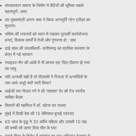
संस्कारवान समाज के निर्माण में बेटियों की भूमिका सबसे
महत्वपूर्ण: अमर
उप मुख्यमंत्री अरुण साव ने किया अन्नपूर्ति ग्रेन एटीएम का
शुभारंभ
भविष्य की जरूरतों को ध्यान में रखकर दूरदर्शी कार्ययोजना
बनाएं, विकास कार्यों में तेजी और गुणवत्ता हो : साव
ढाई साल की उपलब्धियाँ- छत्तीसगढ़ का श्रमिक कल्याण के
क्षेत्र में नई पहचान
स्पाइडर-मैन की आंधी में भी कायम रहा ‘दिल दीवाना हो गया’
का जादू
यदि अभ्यर्थी सही है तो पीएससी ने रिजल्ट में अभ्यर्थियों के
नाम आधे अधूरे क्यों जारी किया?
आईजी राम गोपाल गर्ग ने ली ‘सशक्त’ ऐप की रेंज स्तरीय
समीक्षा बैठक
सितारों की महफिल में डॉ. खोजा का जलवा
मुंबई में दिखी देश की 15 बेमिसाल बुनाई परंपराएं
65 साल के वृद्ध ने 35 वर्षीय महिला और उसकी 10 माह
की बच्ची को उतार दिया मौत के घाट
स्मार्ट मीटर के विरोध में कांग्रेस का जन अभियान बेलतरा से