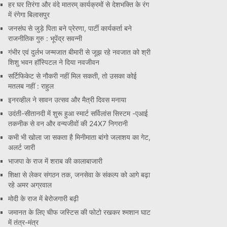
हर घर तिरंगा और वंदे मातरम् कार्यक्रमों से देशभक्ति के रंग
में रंगेगा बिलासपुर
जनसंघ से जुड़े पिता बने प्रेरणा, पार्टी कार्यकर्ता बने
राजनीतिक गुरु : भूपेंद्र सवन्नी
गंभीर एवं दुर्लभ जन्मजात बीमारी से जूझ रहे नवजात को श्री
शिशु भवन हॉस्पिटल ने दिया नवजीवन
सर्टिफिकेट से नौकरी नहीं मिल सकती, तो उसका कोई
मतलब नहीं : राहुल
इनरव्हील ने सावन उत्सव और मैत्री दिवस मनाया
उदंती-सीतानदी में शुरू हुआ स्मार्ट सर्विलांस सिस्टम -एआई
तकनीक से वन और वन्यजीवों की 24X7 निगरानी
कभी भी खोला जा सकता है मिनीमाता बांगो जलाशय का गेट,
अलर्ट जारी
भाजपा के राज में शराब की कालाबाजारी
शिक्षा से लेकर संगठन तक, जनसेवा के संकल्प को आगे बढ़ा
रहे अमर अग्रवाल
मोदी के राज में बेरोजगारी बढ़ी
जमानत के लिए चीफ जस्टिस की फोटो रखकर श्मशान घाट
में तंत्र-मंत्र