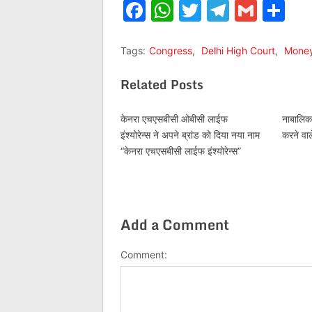
Facebook
WhatsApp
Twitter
Telegr
Gmai
Sh
Tags:
Congress
,
Delhi High Court
,
Money
Related Posts
केनरा एचएसबीसी ओबीसी लाईफ
नाबालिक 
इंश्योरेन्स ने अपने ब्रांड को दिया नया नाम
करने वा
“केनरा एचएसबीसी लाईफ इंश्योरेन्स”
Add a Comment
Comment: