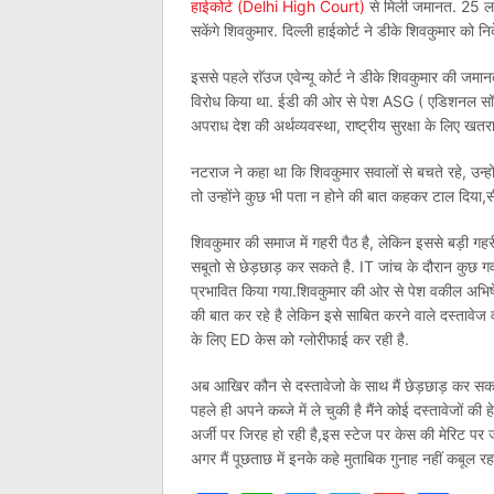
हाईकोर्ट (Delhi High Court)
से मिली जमानत. 25 लाख
सकेंगे शिवकुमार. दिल्ली हाईकोर्ट ने डीके शिवकुमार को निर
इससे पहले राॅउज एवेन्यू कोर्ट ने डीके शिवकुमार की 
विरोध किया था. ईडी की ओर से पेश ASG ( एडिशनल सॉल
अपराध देश की अर्थव्यवस्था, राष्ट्रीय सुरक्षा के लिए खतरा
नटराज ने कहा था कि शिवकुमार सवालों से बचते रहे, उन्हो
तो उन्होंने कुछ भी पता न होने की बात कहकर टाल दिया,सीध
शिवकुमार की समाज में गहरी पैठ है, लेकिन इससे बड़ी गह
सबूतो से छेड़छाड़ कर सकते है. IT जांच के दौरान कुछ 
प्रभावित किया गया.शिवकुमार की ओर से पेश वकील अभिषे
की बात कर रहे है लेकिन इसे साबित करने वाले दस्तावेज 
के लिए ED केस को ग्लोरीफाई कर रही है.
अब आखिर कौन से दस्तावेजो के साथ मैं छेड़छाड़ कर सकता 
पहले ही अपने कब्जे में ले चुकी है मैंने कोई दस्तावेजों की
अर्जी पर जिरह हो रही है,इस स्टेज पर केस की मेरिट पर जा
अगर मैं पूछताछ में इनके कहे मुताबिक गुनाह नहीं कबूल रहा