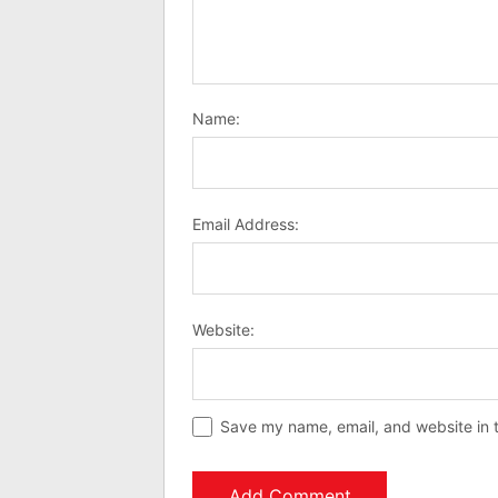
Name:
Email Address:
Website:
Save my name, email, and website in t