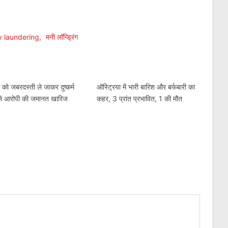
am
l
are
 laundering
,
मनी लॉन्ड्रिंग
को जबरदस्ती ले जाकर दुष्कर्म
ऑस्ट्रिया में भारी बारिश और बर्फबारी का
ले आरोपी की जमानत खारिज
कहर, 3 प्रांत प्रभावित, 1 की मौत