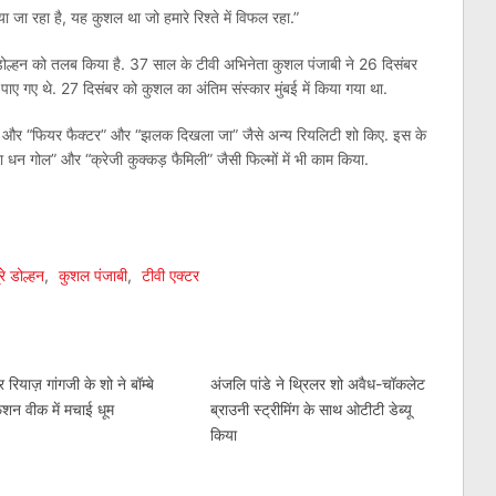
या जा रहा है, यह कुशल था जो हमारे रिश्ते में विफल रहा.”
े डोल्हन को तलब किया है. 37 साल के टीवी अभिनेता कुशल पंजाबी ने 26 दिसंबर
पाए गए थे. 27 दिसंबर को कुशल का अंतिम संस्कार मुंबई में किया गया था.
या, और “फियर फैक्टर” और “झलक दिखला जा” जैसे अन्य रियलिटी शो किए. इस के
ा धन गोल” और “क्रेजी कुक्कड़ फैमिली” जैसी फिल्मों में भी काम किया.
am
l
are
े डोल्हन
,
कुशल पंजाबी
,
टीवी एक्टर
 रियाज़ गांगजी के शो ने बॉम्बे
अंजलि पांडे ने थ्रिलर शो अवैध-चॉकलेट
ैशन वीक में मचाई धूम
ब्राउनी स्ट्रीमिंग के साथ ओटीटी डेब्यू
किया