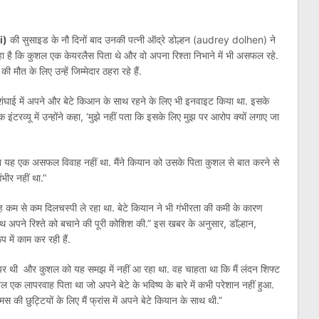
i)
की सुसाइड के नौ दिनों बाद उनकी पत्नी ऑद्रे डोल्हन (audrey dolhen) ने
े कहा है कि कुशल एक केयरलैस पिता थे और वो अपना रिश्ता निभाने में भी असफल रहे.
मौत के लिए उन्हें जिम्मेदार ठहरा रहे हैं.
को शंघाई में अपने और बेटे किआन के साथ रहने के लिए भी इनवाइट किया था. इसके
 इंटरव्यू में उन्होंने कहा, ‘मुझे नहीं पता कि इसके लिए मुझ पर आरोप क्यों लगाए जा
लेकिन यह एक असफल विवाह नहीं था. मैंने कियान को उसके पिता कुशल से बात करने से
भीर नहीं था.”
 वह कम से कम दिलचस्पी ले रहा था. बेटे कियान ने भी गंभीरता की कमी के कारण
ाथ अपने रिश्ते को बचाने की पूरी कोशिश की.” इस खबर के अनुसार, डॉल्हान,
में काम कर रही हैं.
ध पर थी और कुशल को यह समझ में नहीं आ रहा था. वह चाहता था कि मैं लंदन शिफ्ट
ल एक लापरवाह पिता था जो अपने बेटे के भविष्य के बारे में कभी परेशान नहीं हुआ.
समस की छुट्टियों के लिए मैं फ्रांस में अपने बेटे कियान के साथ थी.”