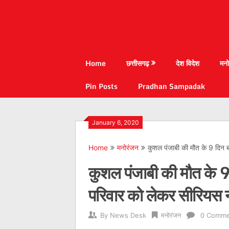
Home
छत्तीसगढ़
देश विदेश
मनो
Pin Posts
Pradhan Sampadak
January 6, 2020
Home
मनोरंजन
कुशल पंजाबी की मौत के 9 दिन बा
कुशल पंजाबी की मौत के 9 
परिवार को लेकर सीरियस न
By
News Desk
मनोरंजन
0 Comme