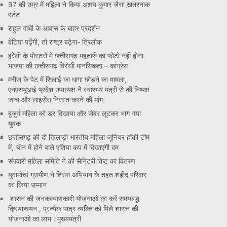
97 की उम्र में महिला ने किया अक्षय कुमार जैसा खतरनाक
स्टंट
राहुल गांधी के आवास के बाहर प्रदर्शन
बेटियां पढ़ेंगी, तो राष्ट्र बढ़ेगा- त्रिलोक
हरेली के पोस्टरों मे छत्तीसगढ़ महतारी का फोटो नहीं होना
भाजपा की छत्तीसगढ़ विरोधी मानसिकता – कांग्रेस
मरीज के पेट में सिलाई का धागा छोड़ने का मामला,
एनएसयूआई प्रदेश उपाध्यक्ष ने स्वास्थ्य मंत्री से की निष्पक्ष
जांच और लाइसेंस निरस्त करने की मांग
बुजुर्ग महिला को डर दिखाया और जेवर लूटकर भाग गया
युवक
छत्तीसगढ़ की दो खिलाड़ी भारतीय महिला जूनियर हॉकी टीम
में, चीन में होने वाले एशिया कप में दिखाएंगी दम
संगवारी महिला समिति ने की सैनिटरी किट का वितरण
युवामोर्चा ग्रामीण ने तिरंगा अभियान के तहत शहीद परिवार
का किया सम्मान
शासन की जनकल्याणकारी योजनाओं का करें समयबद्ध
क्रियान्वयन , प्रत्येक पात्र व्यक्ति को मिले शासन की
योजनाओं का लाभ : मुख्यमंत्री