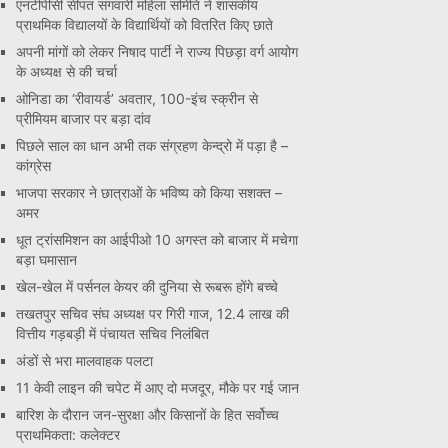
एनटीपीसी सीपत संगवारी महिला समिति ने शासकीय
प्राथमिक विद्यालयों के विद्यार्थियों को वितरित किए छाते
अपनी मांगों को लेकर निषाद पार्टी ने राज्य पिछड़ा वर्ग आयोग
के अध्यक्ष से की चर्चा
ओनिडा का ‘रीवायर्ड’ अवतार, 100-इंच स्क्रीन से
प्रीमियम बाजार पर बड़ा दांव
पिछले साल का धान अभी तक संग्रहण केन्द्रो में पड़ा है –
कांग्रेस
भाजपा सरकार ने छात्राओं के भविष्य को किया सशक्त –
अमर
धूत ट्रांसमिशन का आईपीओ 10 अगस्त को बाजार में मचेगा
बड़ा घमासान
खेल-खेल में पर्सनल केयर की दुनिया से रूबरू होंगे बच्चे
तखतपुर सचिव संघ अध्यक्ष पर गिरी गाज, 12.4 लाख की
वित्तीय गड़बड़ी में पंचायत सचिव निलंबित
अंडों से भरा मालवाहक पलटा
11 केवी लाइन की चपेट में आए दो मजदूर, मौके पर गई जान
बारिश के दौरान जन-सुरक्षा और किसानों के हित सर्वोच्च
प्राथमिकता: कलेक्टर