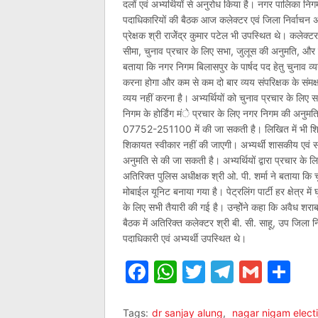
दलों एवं अभ्यर्थियों से अनुरोध किया है। नगर पालिका निगम 
पदाधिकारियों की बैठक आज कलेक्टर एवं जिला निर्वाचन अध
प्रेक्षक श्री राजेेंद्र कुमार पटेल भी उपस्थित थे। कलेक्ट
सीमा, चुनाव प्रचार के लिए सभा, जुलूस की अनुमति, और सुरक्
बताया कि नगर निगम बिलासपुर के पार्षद पद हेतु चुनाव व्य
करना होगा और कम से कम दो बार व्यय संपरिक्षक के संमक्ष 
व्यय नहीं करना है। अभ्यर्थियों को चुनाव प्रचार के लिए
निगम के होर्डिंग मंे प्रचार के लिए नगर निगम की अनु
07752-251100 में की जा सकती है। लिखित में भी शिका
शिकायत स्वीकार नहीं की जाएगी। अभ्यर्थी शासकीय एवं सार
अनुमति से की जा सकती है। अभ्यर्थियों द्वारा प्रचार के ल
अतिरिक्त पुलिस अधीक्षक श्री ओ. पी. शर्मा ने बताया कि चु
मोबाईल यूनिट बनाया गया है। पेट्रलिंग पार्टी हर क्षेत्र
के लिए सभी तैयारी की गई है। उन्होेंने कहा कि अवैध शर
बैठक में अतिरिक्त कलेक्टर श्री बी. सी. साहू, उप जिला 
पदाधिकारी एवं अभ्यर्थी उपस्थित थे।
Facebook
WhatsApp
Twitter
Telegr
Gmai
Sh
Tags:
dr sanjay alung
,
nagar nigam elect