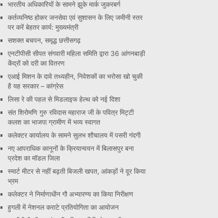
भारतीय अधिकारियों के सामने झुके मार्क जुकरबर्ग
कर्तव्यनिष्ठ होकर जनसेवा एवं सुशासन के लिए जमीनी स्तर
पर करें बेहतर कार्य: मुख्यमंत्री
सशक्त बचपन, समृद्ध छत्तीसगढ़
एनटीपीसी सीपत संगवारी महिला समिति द्वारा 36 आंगनबाड़ी
केंद्रों को दरी का वितरण
एआई मिशन के दावे तथ्यहीन, निवेशकों का भरोसा खो चुकी
है यह सरकार – कांग्रेस
लिसा रे की पहल से मिडलाइफ हेल्थ को नई दिशा
संत शिरोमणि गुरु रविदास महाराज जी के पवित्र मिट्टी
कलश का भाजपा ग्रामीण में भव्य स्वागत
कलेक्टर कार्यालय के सामने सुलभ शौचालय में पसरी गंदगी
नए आपराधिक कानूनों के क्रियान्वयन में बिलासपुर बना
प्रदेश का मॉडल जिला
स्मार्ट मीटर से नहीं बढ़ती बिजली खपत, आंकड़ों ने दूर किया
भ्रम
कलेक्टर ने निर्माणाधीन गौ अभ्यारण्य का किया निरीक्षण
हुगली में नेशनल कराटे प्रतियोगिता का आयोजन