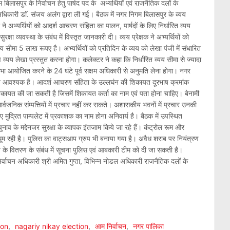
बिलासपुर के निर्वाचन हेतु पार्षद पद के अभ्यर्थियों एवं राजनैतिक दलों के
िकारी डाॅ. संजय अलंग द्वारा ली गई। बैठक में नगर निगम बिलासपुर के व्यय
र ने अभ्यर्थियों को आदर्श आचरण संहिता का पालन, पार्षदों के लिए निर्धारित व्यय
षा व्यवस्था के संबंध में विस्तृत जानकारी दी। व्यय प्रेक्षक ने अभ्यर्थियों को
य सीमा 5 लाख रूपए है। अभ्यर्थियों को प्रतिदिन के व्यय को लेखा पंजी में संधारित
व्यय लेखा प्रस्तुत करना होगा। कलेक्टर ने कहा कि निर्धारित व्यय सीमा से ज्यादा
 सभा आयोजित करने के 24 घंटे पूर्व सक्षम अधिकारी से अनुमति लेना होगा। नगर
मति आवश्यक है। आदर्श आचरण संहिता के उल्लघंन की शिकायत दूरभाष क्रमांक
यत की जा सकती है जिसमें शिकायत कर्ता का नाम एवं पता होना चाहिए। बेनामी
्वजनिक संम्पत्तियों में प्रचार नहीं कर सकते। अशासकीय भवनों में प्रचार उनकी
िए मुद्रित पाम्पलेट में प्रकाशक का नाम होना अनिवार्य है। बैठक में उपस्थित
नाव के मद्देनजर सुरक्षा के व्यापक इंतजाम किये जा रहे हैं। कंट्रोल रूम और
 में घूम रही है। पुलिस का वाट्सआप ग्रुप भी बनाया गया है। अवैध शराब पर नियंत्रण
ाब के वितरण के संबंध में सूचना पुलिस एवं आबकारी टीम को दी जा सकती है।
निर्वाचन अधिकारी श्री अमित गुप्ता, विभिन्न नोडल अधिकारी राजनैतिक दलों के
am
l
are
ion
,
nagariy nikay election
,
आम निर्वाचन
,
नगर पालिका