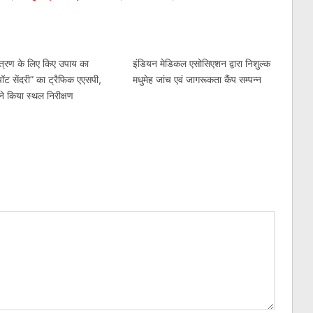
ंत्रण के लिए किए उपाय का
इंडियन मेडिकल एसोसिएशन द्वारा निशुल्क
्पॉट सेंदरी” का ट्रैफिक एएसपी,
मधुमेह जांच एवं जागरूकता कैंप सम्पन्न
े किया स्थल निरीक्षण