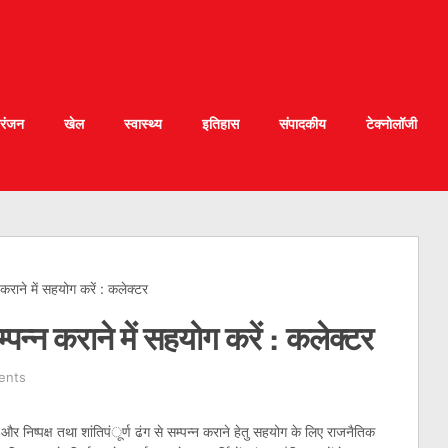
रंजन
खेल
स्वास्थ्य
इतिहास
संपादकीय
टेक्नोलॉजी
्न कराने में सहयोग करें : कलेक्टर
सम्पन्न कराने में सहयोग करें : कलेक्टर
ents
र निष्पक्ष तथा शांतिपंूर्ण ढंग से सम्पन्न कराने हेतु सहयोग के लिए राजनैतिक