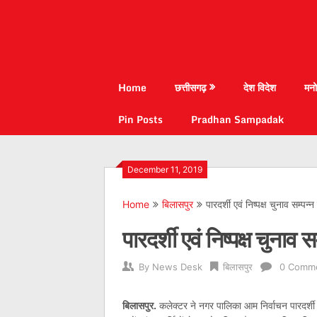
Home
छत्तीसगढ़
देश विदेश
मनो
Pin Posts
Pradhan Sampadak
December 11, 2019
Home
बिलासपुर
पारदर्शी एवं निष्पक्ष चुनाव सम्पन
पारदर्शी एवं निष्पक्ष चुनाव 
By
News Desk
बिलासपुर
0 Comm
बिलासपुर.
कलेक्टर ने नगर पालिका आम निर्वाचन पारदर्शी औ