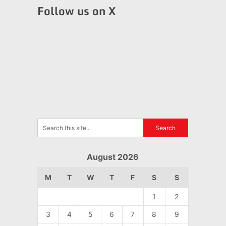
Follow us on X
August 2026
M
T
W
T
F
S
S
1
2
3
4
5
6
7
8
9