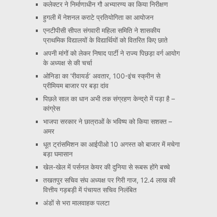
कलेक्टर ने निर्माणाधीन गौ अभ्यारण्य का किया निरीक्षण
हुगली में नेशनल कराटे प्रतियोगिता का आयोजन
एनटीपीसी सीपत संगवारी महिला समिति ने शासकीय
प्राथमिक विद्यालयों के विद्यार्थियों को वितरित किए छाते
अपनी मांगों को लेकर निषाद पार्टी ने राज्य पिछड़ा वर्ग आयोग
के अध्यक्ष से की चर्चा
ओनिडा का ‘रीवायर्ड’ अवतार, 100-इंच स्क्रीन से
प्रीमियम बाजार पर बड़ा दांव
पिछले साल का धान अभी तक संग्रहण केन्द्रो में पड़ा है –
कांग्रेस
भाजपा सरकार ने छात्राओं के भविष्य को किया सशक्त –
अमर
धूत ट्रांसमिशन का आईपीओ 10 अगस्त को बाजार में मचेगा
बड़ा घमासान
खेल-खेल में पर्सनल केयर की दुनिया से रूबरू होंगे बच्चे
तखतपुर सचिव संघ अध्यक्ष पर गिरी गाज, 12.4 लाख की
वित्तीय गड़बड़ी में पंचायत सचिव निलंबित
अंडों से भरा मालवाहक पलटा