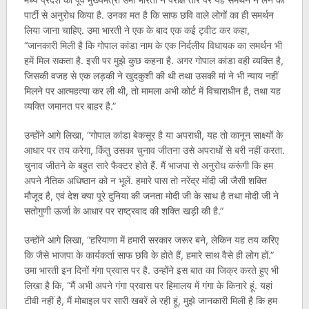
पार्टी से अनुरोध किया है. उनका मत है कि साफ छवि वाले लोगों का ही समर्थन
लिया जाना चाहिए. उमा भारती ने एक के बाद एक कई ट्वीट कर कहा,
“जानकारी मिली है कि गोपाल कांडा नाम के एक निर्दलीय विधायक का समर्थन भी
हमें मिल सकता है. इसी पर मुझे कुछ कहना है. अगर गोपाल कांडा वही व्यक्ति है,
जिसकी वजह से एक लड़की ने खुदकुशी की थी तथा उसकी मां ने भी न्याय नहीं
मिलने पर आत्महत्या कर ली थी, तो मामला अभी कोर्ट में विचाराधीन है, तथा यह
व्यक्ति जमानत पर बाहर है.”
उन्होंने आगे लिखा, “गोपाल कांडा बेकसूर है या अपराधी, यह तो कानून साक्ष्यों के
आधार पर तय करेगा, किंतु उसका चुनाव जीतना उसे अपराधों से बरी नहीं करता.
चुनाव जीतने के बहुत सारे फैक्टर होते हैं. मैं भाजपा से अनुरोध करूंगी कि हम
अपने नैतिक अधिष्ठान को न भूलें. हमारे पास तो नरेंद्र मोंदी जी जैसी शक्ति
मौजूद है, एवं देश क्या पूरे दुनिया की जनता मोदी जी के साथ है तथा मोदी जी ने
सतोगुणी ऊर्जा के आधार पर राष्ट्रवाद की शक्ति खड़ी की है.”
उन्होंने आगे लिखा, “हरियाणा में हमारी सरकार जरूर बने, लेकिन यह तय करिए
कि जैसे भाजपा के कार्यकर्ता साफ छवि के होते हैं, हमारे साथ वैसे ही लोग हों.”
उमा भारती इन दिनों गंगा प्रवास पर है. उन्होंने इस बात का जिक्र करते हुए भी
लिखा है कि, “मैं अभी अपने गंगा प्रवास पर हिमालय में गंगा के किनारे हूं. यहां
टीवी नहीं है, मैं मोबाइल पर सारी खबरें ले रही हूं, मुझे जानकारी मिली है कि हम