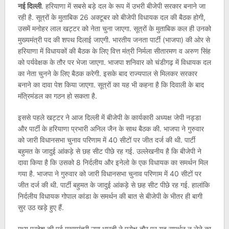
नई दिल्ली
. हरियाणा में सबसे बड़े दल के रूप में उभरी बीजेपी सरकार बनाने जा
रही है. सूत्रों के मुताबिक 26 अक्‍टूबर को बीजेपी विधायक दल की बैठक होगी,
उसमें मनोहर लाल खट्टर को नेता चुना जाएगा. सूत्रों के मुताबिक कल ही उनको
मुख्‍यमंत्री पद की शपथ दिलाई जाएगी. भारतीय जनता पार्टी (भाजपा) की ओर से
हरियाणा में विधायकों की बैठक के लिए वित्त मंत्री निर्मला सीतारमण व अरुण सिंह
को पर्यवेक्षक के तौर पर भेजा जाएगा. भाजपा शनिवार को चंडीगढ़ में विधायक दल
का नेता चुनने के लिए बैठक करेगी. इसके बाद राज्यपाल से मिलकर सरकार
बनाने का दावा पेश किया जाएगा. सूत्रों का यह भी कहना है कि दिवाली के बाद
मंत्रिमंडल का गठन हो सकता है.
इससे पहले खट्टर ने आज दिल्ली में बीजेपी के कार्यकारी अध्यक्ष जेपी नड्डा
और पार्टी के हरियाणा प्रभारी अनिल जैन के साथ बैठक की. भाजपा ने गुरुवार
को जारी विधानसभा चुनाव परिणाम में 40 सीटों पर जीत दर्ज की थी. पार्टी
बहुमत के जादुई आंकड़े से छह सीट पीछे रह गई. उल्‍लेखनीय है कि बीजेपी ने
दावा किया है कि उसको 8 निर्दलीय और इनेलो के एक विधायक का समर्थन मिल
गया है. भाजपा ने गुरुवार को जारी विधानसभा चुनाव परिणाम में 40 सीटों पर
जीत दर्ज की थी. पार्टी बहुमत के जादुई आंकड़े से छह सीट पीछे रह गई. हालांकि
निर्दलीय विधायक गोपाल कांडा के समर्थन की बात से बीजेपी के भीतर ही बागी
सुर उठ खड़े हुए हैं.
मध्य प्रदेश की पूर्व मुख्यमंत्री उमा भारती ने परोक्ष तौर पर यह समर्थन न लेने का