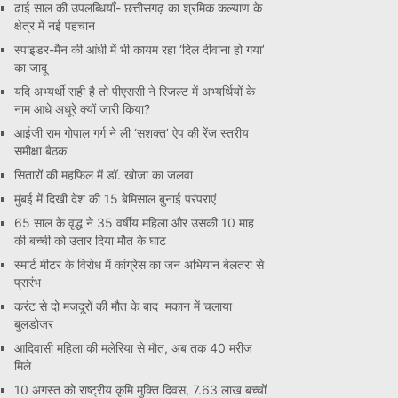
ढाई साल की उपलब्धियाँ- छत्तीसगढ़ का श्रमिक कल्याण के
क्षेत्र में नई पहचान
स्पाइडर-मैन की आंधी में भी कायम रहा ‘दिल दीवाना हो गया’
का जादू
यदि अभ्यर्थी सही है तो पीएससी ने रिजल्ट में अभ्यर्थियों के
नाम आधे अधूरे क्यों जारी किया?
आईजी राम गोपाल गर्ग ने ली ‘सशक्त’ ऐप की रेंज स्तरीय
समीक्षा बैठक
सितारों की महफिल में डॉ. खोजा का जलवा
मुंबई में दिखी देश की 15 बेमिसाल बुनाई परंपराएं
65 साल के वृद्ध ने 35 वर्षीय महिला और उसकी 10 माह
की बच्ची को उतार दिया मौत के घाट
स्मार्ट मीटर के विरोध में कांग्रेस का जन अभियान बेलतरा से
प्रारंभ
करंट से दो मजदूरों की मौत के बाद मकान में चलाया
बुलडोजर
आदिवासी महिला की मलेरिया से मौत, अब तक 40 मरीज
मिले
10 अगस्त को राष्ट्रीय कृमि मुक्ति दिवस, 7.63 लाख बच्चों