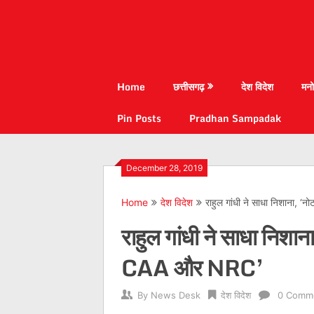
Home
छत्तीसगढ़
देश विदेश
मनो
Pin Posts
Pradhan Sampadak
December 28, 2019
Home
देश विदेश
राहुल गांधी ने साधा निशाना, 
राहुल गांधी ने साधा निशा
CAA और NRC’
By
News Desk
देश विदेश
0 Comm