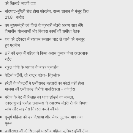
को खिलाई जाएगी दवा
नांदघाट-मुंगेली रोड होगा फोरलेन, राज्य शासन ने मंजूर किए
21.81 करोड़
उप मुख्यमंत्री एवं जिले के प्रभारी मंत्री अरुण साव लेंगे
विभागीय योजनाओं और विकास कार्यों की समीक्षा बैठक
शव को ट्रैक्टर में रखकर श्मशान घाट ले जाने को मजबूर
हुए ग्रामीण
97 की उम्र में महिला ने किया अक्षय कुमार जैसा खतरनाक
स्टंट
राहुल गांधी के आवास के बाहर प्रदर्शन
बेटियां पढ़ेंगी, तो राष्ट्र बढ़ेगा- त्रिलोक
हरेली के पोस्टरों मे छत्तीसगढ़ महतारी का फोटो नहीं होना
भाजपा की छत्तीसगढ़ विरोधी मानसिकता – कांग्रेस
मरीज के पेट में सिलाई का धागा छोड़ने का मामला,
एनएसयूआई प्रदेश उपाध्यक्ष ने स्वास्थ्य मंत्री से की निष्पक्ष
जांच और लाइसेंस निरस्त करने की मांग
बुजुर्ग महिला को डर दिखाया और जेवर लूटकर भाग गया
युवक
छत्तीसगढ़ की दो खिलाड़ी भारतीय महिला जूनियर हॉकी टीम