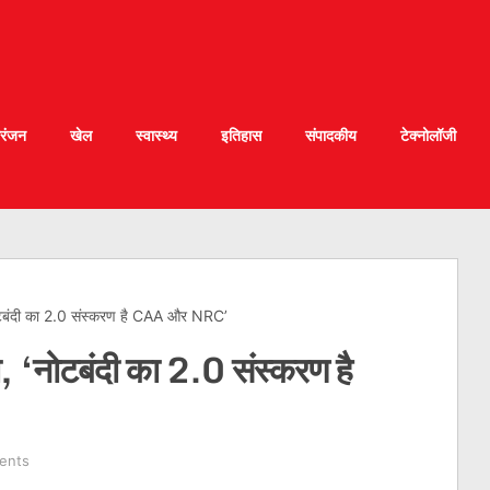
रंजन
खेल
स्वास्थ्य
इतिहास
संपादकीय
टेक्नोलॉजी
‘नोटबंदी का 2.0 संस्करण है CAA और NRC’
ना, ‘नोटबंदी का 2.0 संस्करण है
ents