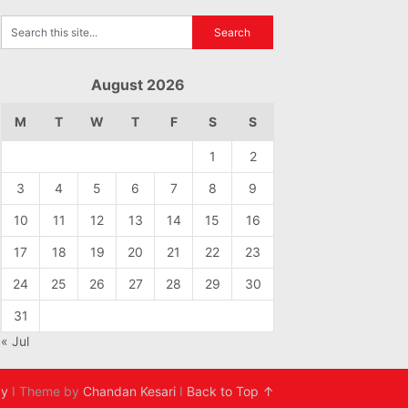
August 2026
M
T
W
T
F
S
S
1
2
3
4
5
6
7
8
9
10
11
12
13
14
15
16
17
18
19
20
21
22
23
24
25
26
27
28
29
30
31
« Jul
cy
I Theme by
Chandan Kesari
I
Back to Top ↑