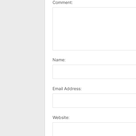
Comment:
Name:
Email Address:
Website: