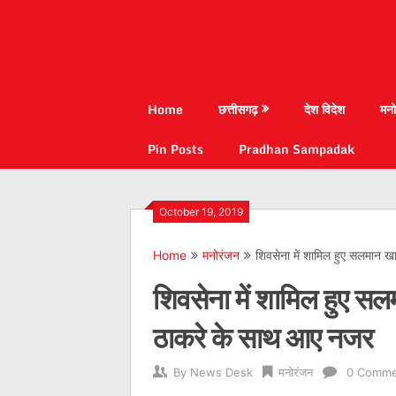
Home
छत्तीसगढ़
देश विदेश
मनो
Pin Posts
Pradhan Sampadak
October 19, 2019
Home
मनोरंजन
शिवसेना में शामिल हुए सलमान ख
शिवसेना में शामिल हुए सल
ठाकरे के साथ आए नजर
By
News Desk
मनोरंजन
0 Comme