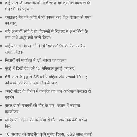
ढाई साल की उपलब्धियाँ- छत्तीसगढ़ का श्रमिक कल्याण के
क्षेत्र में नई पहचान
स्पाइडर-मैन की आंधी में भी कायम रहा ‘दिल दीवाना हो गया’
का जादू
यदि अभ्यर्थी सही है तो पीएससी ने रिजल्ट में अभ्यर्थियों के
नाम आधे अधूरे क्यों जारी किया?
आईजी राम गोपाल गर्ग ने ली ‘सशक्त’ ऐप की रेंज स्तरीय
समीक्षा बैठक
सितारों की महफिल में डॉ. खोजा का जलवा
मुंबई में दिखी देश की 15 बेमिसाल बुनाई परंपराएं
65 साल के वृद्ध ने 35 वर्षीय महिला और उसकी 10 माह
की बच्ची को उतार दिया मौत के घाट
स्मार्ट मीटर के विरोध में कांग्रेस का जन अभियान बेलतरा से
प्रारंभ
करंट से दो मजदूरों की मौत के बाद मकान में चलाया
बुलडोजर
आदिवासी महिला की मलेरिया से मौत, अब तक 40 मरीज
मिले
10 अगस्त को राष्ट्रीय कृमि मुक्ति दिवस, 7.63 लाख बच्चों