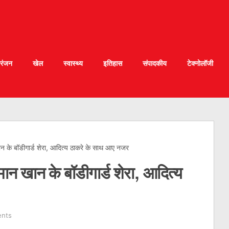
रंजन
खेल
स्वास्थ्य
इतिहास
संपादकीय
टेक्नोलॉजी
ान के बॉडीगार्ड शेरा, आदित्य ठाकरे के साथ आए नजर
मान खान के बॉडीगार्ड शेरा, आदित्य
nts