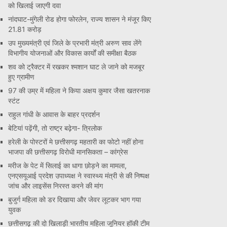
को खिलाई जाएगी दवा
नांदघाट-मुंगेली रोड होगा फोरलेन, राज्य शासन ने मंजूर किए
21.81 करोड़
उप मुख्यमंत्री एवं जिले के प्रभारी मंत्री अरुण साव लेंगे
विभागीय योजनाओं और विकास कार्यों की समीक्षा बैठक
शव को ट्रैक्टर में रखकर श्मशान घाट ले जाने को मजबूर
हुए ग्रामीण
97 की उम्र में महिला ने किया अक्षय कुमार जैसा खतरनाक
स्टंट
राहुल गांधी के आवास के बाहर प्रदर्शन
बेटियां पढ़ेंगी, तो राष्ट्र बढ़ेगा- त्रिलोक
हरेली के पोस्टरों मे छत्तीसगढ़ महतारी का फोटो नहीं होना
भाजपा की छत्तीसगढ़ विरोधी मानसिकता – कांग्रेस
मरीज के पेट में सिलाई का धागा छोड़ने का मामला,
एनएसयूआई प्रदेश उपाध्यक्ष ने स्वास्थ्य मंत्री से की निष्पक्ष
जांच और लाइसेंस निरस्त करने की मांग
बुजुर्ग महिला को डर दिखाया और जेवर लूटकर भाग गया
युवक
छत्तीसगढ़ की दो खिलाड़ी भारतीय महिला जूनियर हॉकी टीम