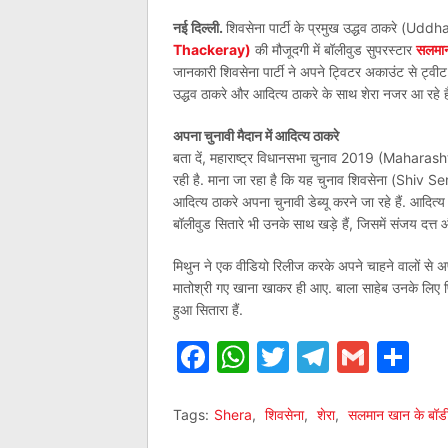
नई दिल्ली.
शिवसेना पार्टी के प्रमुख उद्धव ठाकरे (Ud
Thackeray)
की मौजूदगी में बॉलीवुड सुपरस्टार
सलमान
जानकारी शिवसेना पार्टी ने अपने ट्विटर अकाउंट से ट्वीट
उद्धव ठाकरे और आदित्य ठाकरे के साथ शेरा नजर आ रहे ह
अपना चुनावी मैदान में आदित्य ठाकरे
बता दें, महाराष्ट्र विधानसभा चुनाव 2019 (Maharas
रही है. माना जा रहा है कि यह चुनाव शिवसेना (Shiv Sen
आदित्य ठाकरे अपना चुनावी डेब्यू करने जा रहे हैं. आदित्य
बॉलीवुड सितारे भी उनके साथ खड़े हैं, जिसमें संजय दत्त 
मिथुन ने एक वीडियो रिलीज करके अपने चाहने वालों से अप
मातोश्री गए खाना खाकर ही आए. बाला साहेब उनके लिए पि
हुआ सितारा हैं.
Facebook
WhatsApp
Twitter
Telegr
Gmai
Sh
Tags:
Shera
,
शिवसेना
,
शेरा
,
सलमान खान के बॉडीग