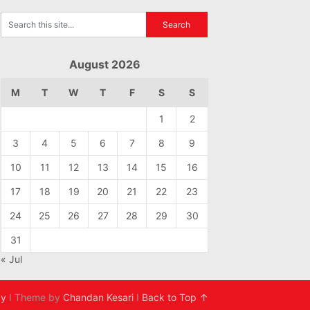
August 2026
M
T
W
T
F
S
S
1
2
3
4
5
6
7
8
9
10
11
12
13
14
15
16
17
18
19
20
21
22
23
24
25
26
27
28
29
30
31
« Jul
cy
I Theme by
Chandan Kesari
I
Back to Top ↑