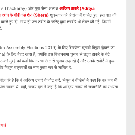
dhav Thackeray) और युवा सेना अध्यक्ष
आदित्य ठाकरे (Aditya
 खान के बॉडीगार्ड शेरा (Shera)
शुक्रवार को शिसेना में शामिल हुए. इस बात की
 करते हुए दी. साथ ही उस ट्वीट के जरिए कुछ तस्वीरें भी शेयर की गईं, जिसमें
ैं.
htra Assembly Elections 2019) के लिए शिवसेना चुनावी बिगुल फूंकने जा
a) के लिए बेहद खास है, क्योंकि इस विधानसभा चुनाव से उद्धव ठाकरे के बेटे
 ठाकरे मुंबई की वर्ली विधानसभा सीट से चुनाव लड़ रहे हैं और उनके सपोर्ट में कुछ
और मिथुन चक्रवर्ती का नाम मुख्य रूप से शामिल है.
ील की है कि वे आदित्य ठाकरे के वोट करें. मिथुन ने वीडियो मे कहा कि वह जब भी
ता समान थे. वहीं, संजय दत्त ने कहा है कि आदित्य ठाकरे तो राजानीति का उभरता
am
l
are
ार्ड