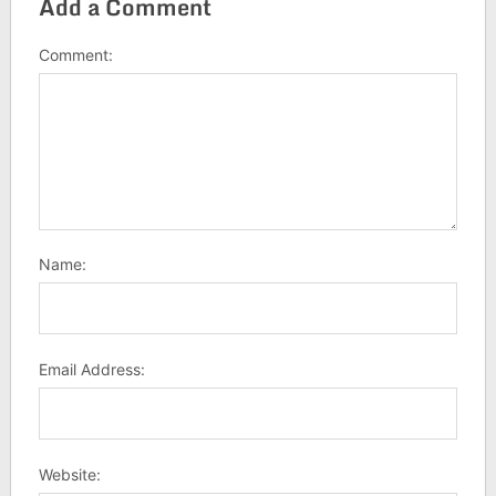
Add a Comment
Comment:
Name:
Email Address:
Website: