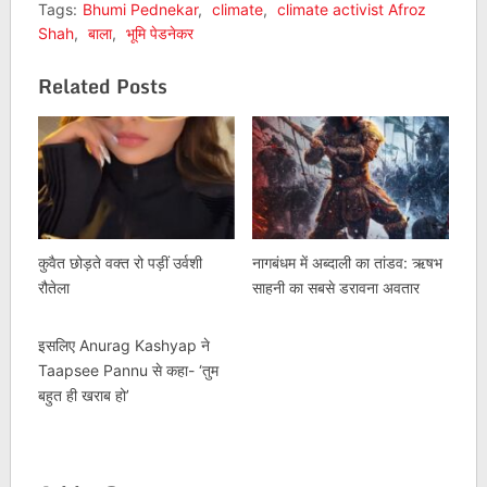
Tags:
Bhumi Pednekar
,
climate
,
climate activist Afroz
Shah
,
बाला
,
भूमि पेडनेकर
Related Posts
कुवैत छोड़ते वक्त रो पड़ीं उर्वशी
नागबंधम में अब्दाली का तांडव: ऋषभ
रौतेला
साहनी का सबसे डरावना अवतार
इसलिए Anurag Kashyap ने
Taapsee Pannu से कहा- ‘तुम
बहुत ही खराब हो’