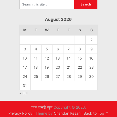
August 2026
M
T
W
T
F
S
S
1
2
3
4
5
6
7
8
9
10
11
12
13
14
15
16
17
18
19
20
21
22
23
24
25
26
27
28
29
30
31
« Jul
चंदन केसरी न्यूज़
Copyright © 2026.
Privacy Policy
I Theme by
Chandan Kesari
I
Back to Top ↑