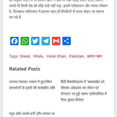
उससे भी किसी देश को कोई फर्क नहीं पड़ा. इससे पाकिस्‍तान और ज्‍यादा परेशान
है. फिलहाल पाकिस्‍तान में इमरान खान ही विपक्षियों से सत्‍ता संकट का सामना
कर रहे हैं.
Facebook
WhatsApp
Twitter
Telegram
Gmail
Share
Tags:
Diwali
,
Hindu
,
Imran Khan
,
Pakistan
,
इमरान खान
Related Posts
जनपद पंचायत जतारा में कूटरचित
हिंदी विश्वविद्यालय में ‘बाबासाहेब डाॅ.
दस्‍तावेजों से हड़पी की शासकीय राशि
भीमराव अंबेडकर का जीवन एवं
योगदान’ पर हुई भाषण प्रतियोगिता में
गौरव कुमार विजेता
न्यूड कॉल करके हनी ट्रैप लगाता था