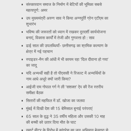
संस्कारवान समाज के निर्माण में बेटियों की भूमिका सबसे
महत्वपूर्ण: अमर
उप मुख्यमंत्री अरुण साव ने किया अन्नपूर्ति ग्रेन एटीएम का
शुभारंभ
भविष्य की जरूरतों को ध्यान में रखकर दूरदर्शी कार्ययोजना
बनाएं, विकास कार्यों में तेजी और गुणवत्ता हो : साव
ढाई साल की उपलब्धियाँ- छत्तीसगढ़ का श्रमिक कल्याण के
क्षेत्र में नई पहचान
स्पाइडर-मैन की आंधी में भी कायम रहा ‘दिल दीवाना हो गया’
का जादू
यदि अभ्यर्थी सही है तो पीएससी ने रिजल्ट में अभ्यर्थियों के
नाम आधे अधूरे क्यों जारी किया?
आईजी राम गोपाल गर्ग ने ली ‘सशक्त’ ऐप की रेंज स्तरीय
समीक्षा बैठक
सितारों की महफिल में डॉ. खोजा का जलवा
मुंबई में दिखी देश की 15 बेमिसाल बुनाई परंपराएं
65 साल के वृद्ध ने 35 वर्षीय महिला और उसकी 10 माह
की बच्ची को उतार दिया मौत के घाट
स्मार्ट मीटर के विरोध में कांग्रेस का जन अभियान बेलतरा से